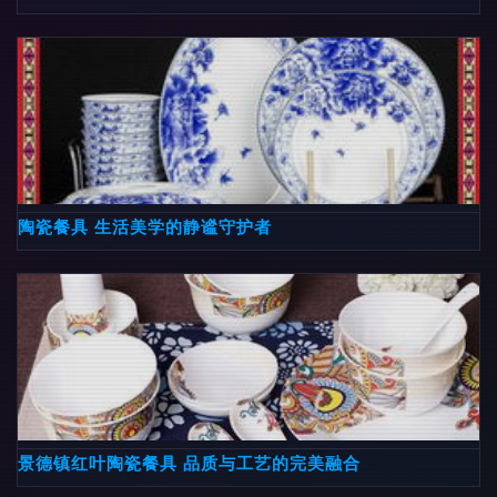
陶瓷餐具 生活美学的静谧守护者
景德镇红叶陶瓷餐具 品质与工艺的完美融合