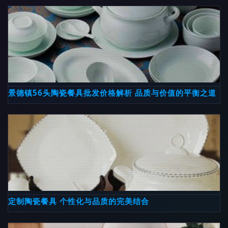
景德镇56头陶瓷餐具批发价格解析 品质与价值的平衡之道
定制陶瓷餐具 个性化与品质的完美结合