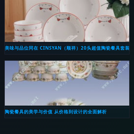
美味与品位同在 CINSYAN（顺祥）20头超值陶瓷餐具套装
陶瓷餐具的美学与价值 从价格到设计的全面解析