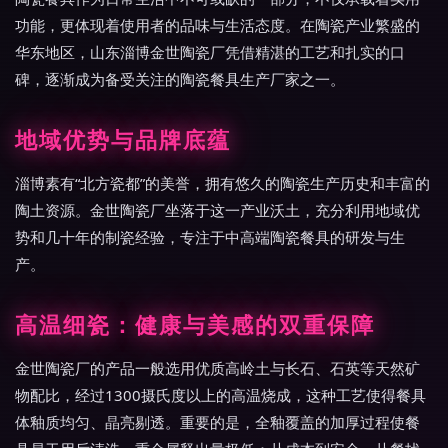
功能，更体现着使用者的品味与生活态度。在陶瓷产业繁盛的
华东地区，山东淄博金世陶瓷厂凭借精湛的工艺和扎实的口
碑，逐渐成为备受关注的陶瓷餐具生产厂家之一。
地域优势与品牌底蕴
淄博素有“北方瓷都”的美誉，拥有悠久的陶瓷生产历史和丰富的
陶土资源。金世陶瓷厂坐落于这一产业沃土，充分利用地域优
势和几十年的制瓷经验，专注于中高端陶瓷餐具的研发与生
产。
高温细瓷：健康与美感的双重保障
金世陶瓷厂的产品一般选用优质高岭土与长石、石英等天然矿
物配比，经过1300摄氏度以上的高温烧成，这种工艺使得餐具
体釉质均匀、晶亮剔透。重要的是，全釉覆盖的加厚过程使餐