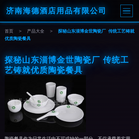
济南海德酒店用品有限公司
首页
>
产品大全
>
探秘山东淄博金世陶瓷厂 传统工艺铸就
优质陶瓷餐具
探秘山东淄博金世陶瓷厂 传统工
艺铸就优质陶瓷餐具
陶瓷餐具作为日常生活中不可或缺的一部分，不仅承载着实用